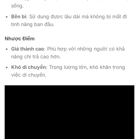
sống.
Bền bỉ
: Sử dụng được lâu dài mà không bị mất đi
tính năng ban đầu.
Nhược Điểm
Giá thành cao
: Phù hợp với những người có khả
năng chi trả cao hơn.
Khó di chuyển
: Trọng lượng lớn, khó khăn trong
việc di chuyển.