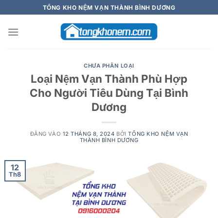
Bỏ
TỔNG KHO NỆM VẠN THÀNH BÌNH DƯƠNG
qua
nội
dung
CHƯA PHÂN LOẠI
Loại Nệm Vạn Thành Phù Hợp
Cho Người Tiêu Dùng Tại Bình
Dương
ĐĂNG VÀO
12 THÁNG 8, 2024
BỞI
TỔNG KHO NỆM VẠN
THÀNH BÌNH DƯƠNG
12
Th8