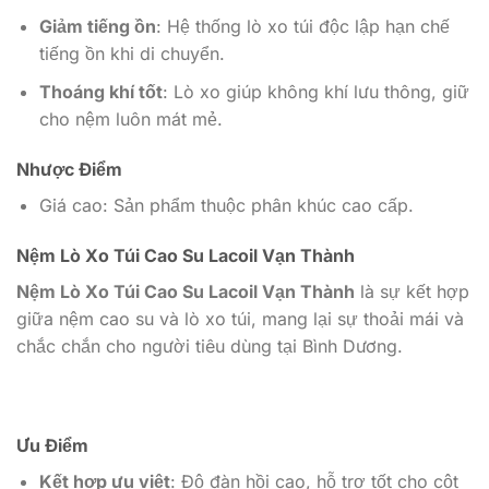
Giảm tiếng ồn
: Hệ thống lò xo túi độc lập hạn chế
tiếng ồn khi di chuyển.
Thoáng khí tốt
: Lò xo giúp không khí lưu thông, giữ
cho nệm luôn mát mẻ.
Nhược Điểm
Giá cao: Sản phẩm thuộc phân khúc cao cấp.
Nệm Lò Xo Túi Cao Su Lacoil Vạn Thành
Nệm Lò Xo Túi Cao Su Lacoil Vạn Thành
là sự kết hợp
giữa nệm cao su và lò xo túi, mang lại sự thoải mái và
chắc chắn cho người tiêu dùng tại Bình Dương.
Ưu Điểm
Kết hợp ưu việt
: Độ đàn hồi cao, hỗ trợ tốt cho cột