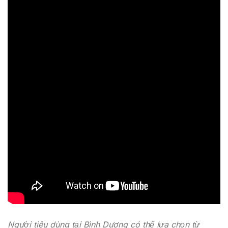
Người tiêu dùng tại Bình Dương có thể lựa chọn từ