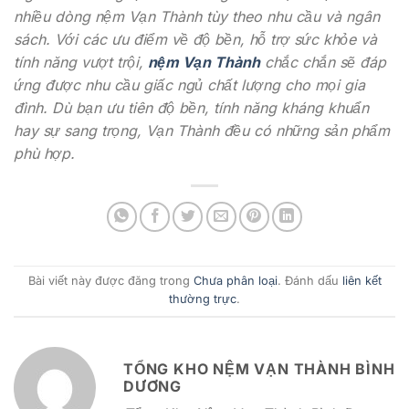
nhiều dòng nệm Vạn Thành tùy theo nhu cầu và ngân
sách. Với các ưu điểm về độ bền, hỗ trợ sức khỏe và
tính năng vượt trội,
nệm Vạn Thành
chắc chắn sẽ đáp
ứng được nhu cầu giấc ngủ chất lượng cho mọi gia
đình. Dù bạn ưu tiên độ bền, tính năng kháng khuẩn
hay sự sang trọng, Vạn Thành đều có những sản phẩm
phù hợp.
Bài viết này được đăng trong
Chưa phân loại
. Đánh dấu
liên kết
thường trực
.
TỔNG KHO NỆM VẠN THÀNH BÌNH
DƯƠNG